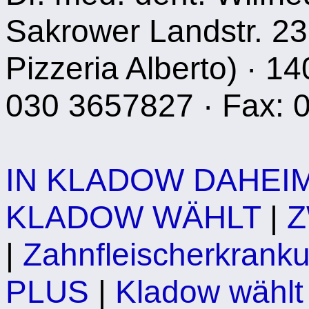
Sakrower Landstr. 23
Pizzeria Alberto) · 14
030 3657827 · Fax: 
IN KLADOW DAHEIM.
KLADOW WÄHLT
|
Z
|
Zahnfleischerkrank
PLUS
|
Kladow wählt