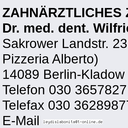
ZAHNÄRZTLICHES
Dr. med. dent. Wilfr
Sakrower Landstr. 23
Pizzeria Alberto)
14089 Berlin-Kladow
Telefon 030 3657827
Telefax 030 3628987
E-Mail