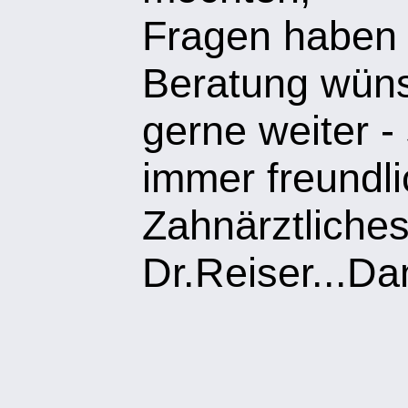
Fragen haben 
Beratung wüns
gerne weiter -
immer freundli
Zahnärztliche
Dr.Reiser...Da