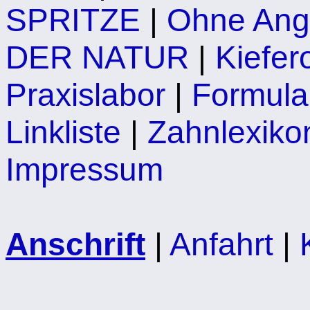
SPRITZE
|
Ohne Ang
DER NATUR
|
Kiefer
Praxislabor
|
Formula
Linkliste
|
Zahnlexiko
Impressum
Anschrift
|
Anfahrt
|