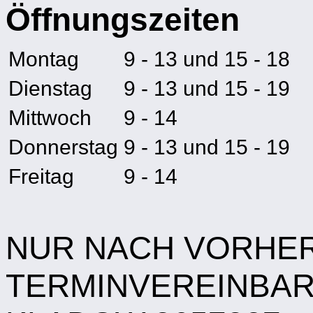
Öffnungszeiten
Montag
9 - 13
und
15 - 18
Dienstag
9 - 13
und
15 - 19
Mittwoch
9 - 14
Donnerstag
9 - 13
und
15 - 19
Freitag
9 - 14
NUR NACH VORHE
TERMINVEREINBAR