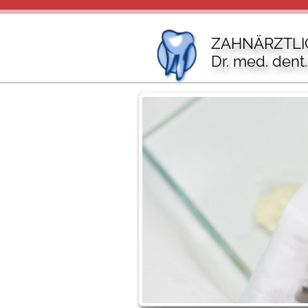
ZAHNÄRZTL
Dr. med. dent.