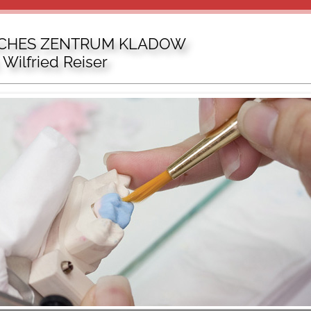
ICHES ZENTRUM KLADOW
 Wilfried Reiser
Sakrower Landstr. 23 (zentral gegenüber d