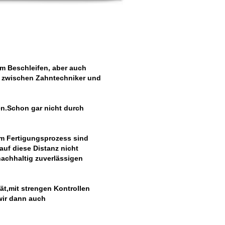
m Beschleifen, aber auch
t zwischen Zahntechniker und
en.Schon gar nicht durch
 im Fertigungsprozess sind
 auf diese Distanz nicht
achhaltig zuverlässigen
ät,mit strengen Kontrollen
wir dann auch