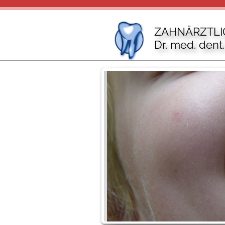
ZAHNÄRZTL
Dr. med. dent.