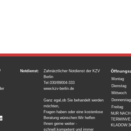
W
Notdienst:
Zahnärztlicher Notdienst der KZV
Öffnungsz
Berlin
Montag
Tel.030/89004-333
Dienstag
der
www.kzv-berlin.de
Mittwoch
Donnerstag
Ganz egal,ob Sie behandelt werden
möchten,
Freitag
Fragen haben oder eine kostenlose
NUR NACH
Beratung wünschen:Wir helfen
TERMINVE
Ihnen gerne weiter -
KLADOW:3
schnell,kompetent und immer