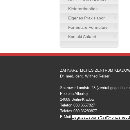
Kieferorthopädie
Eigenes Praxislabor
Formulare,Formulare
Kontakt Anfahrt
ZAHNÄRZTLICHES ZENTRUM KLADO
Dr. med. dent. Wilfried Reiser
Sakrower Landstr. 23 (zentral gegenüber 
Pizzeria Alberto)
14089 Berlin-Kladow
Telefon 030 3657827
Telefax 030 36289877
E-Mail