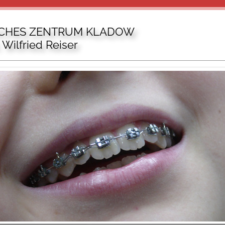
ICHES ZENTRUM KLADOW
 Wilfried Reiser
Sakrower Landstr. 23 (zentral gegenüber d