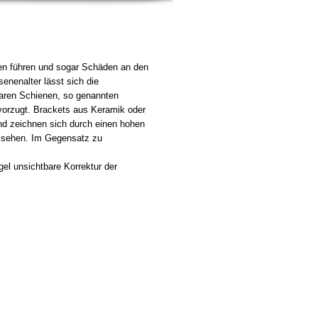
n führen und sogar Schäden an den
nenalter lässt sich die
baren Schienen, so genannten
evorzugt. Brackets aus Keramik oder
und zeichnen sich durch einen hohen
ussehen. Im Gegensatz zu
gel unsichtbare Korrektur der