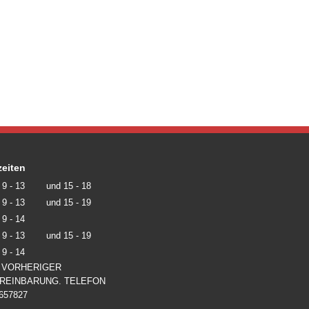
eiten
9 - 13
und
15 - 18
9 - 13
und
15 - 19
9 - 14
9 - 13
und
15 - 19
9 - 14
 VORHERIGER
REINBARUNG. TELEFON
657827