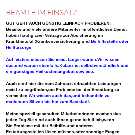
BEAMTE IM EINSATZ
GUT GEHT AUCH GÜNSTIG...EINFACH PROBIEREN!
Beamte und viele andere Mitarbeiter im öffentlichen Dienst
haben häufig zwei Verträge zur Absicherung im
Krankheitsfall:Krankenversicherung und
Beihilfestelle oder
Heilfürsorge.
Auf letztere müssen Sie meist länger warten.Wir wissen
das,und warten ebenfalls.Kulanz ist selbstverständlich,und
ein günstiges Heilkostenangebot sowieso.
Auch sind hier die vom Zahnarzt erbrachten Leistungen
meist zu begründen,um Probleme bei der Erstattung zu
vermeiden.
Wir wissen auch das,und behandeln zu
moderaten Sätzen bis hin zum
Basistarif.
Meine speziell geschulten Mitarbeiterinnen machen das
jeden Tag.Sie sind auch Ihnen gerne behilflich,wenn
Sie Probleme mit der Beihilfe-und anderen
Erstattungsstellen lösen müssen,oder sonstige Fragen